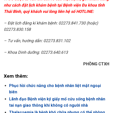
như cách đặt lịch khám bệnh tại Bệnh viện Đa khoa tỉnh
Thái Bình, quý khách vui lòng liên hệ số HOTLINE:
– Đặt lịch đăng kí khám bệnh: 02273.841.730 (hoặc)
02273.830.158
– Tư vấn, hướng dẫn: 02273.831.102
– Khoa Dinh dưỡng: 02273.640.613
PHÒNG CTXH
Xem thêm:
Phục hồi chức năng cho bệnh nhân liệt mặt ngoại
biên
Lãnh đạo Bệnh viện ký giấy mổ cứu sống bệnh nhân
tai nạn giao thông khi không có người nhà
Thalassemia là bệnh khó chữa nhưng có thể phòng