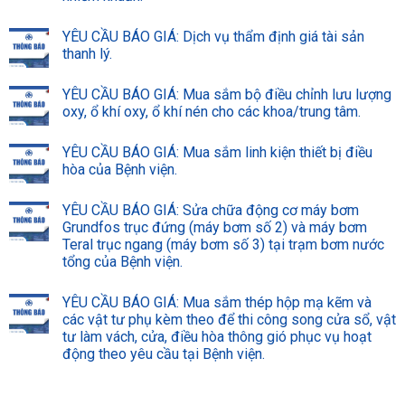
YÊU CẦU BÁO GIÁ: Dịch vụ thẩm định giá tài sản
thanh lý.
YÊU CẦU BÁO GIÁ: Mua sắm bộ điều chỉnh lưu lượng
oxy, ổ khí oxy, ổ khí nén cho các khoa/trung tâm.
YÊU CẦU BÁO GIÁ: Mua sắm linh kiện thiết bị điều
hòa của Bệnh viện.
YÊU CẦU BÁO GIÁ: Sửa chữa động cơ máy bơm
Grundfos trục đứng (máy bơm số 2) và máy bơm
Teral trục ngang (máy bơm số 3) tại trạm bơm nước
tổng của Bệnh viện.
YÊU CẦU BÁO GIÁ: Mua sắm thép hộp mạ kẽm và
các vật tư phụ kèm theo để thi công song cửa sổ, vật
tư làm vách, cửa, điều hòa thông gió phục vụ hoạt
động theo yêu cầu tại Bệnh viện.