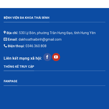
BỆNH VIỆN ĐA KHOA THÁI BÌNH
Địa chỉ:
530 Lý Bôn, phường Trần Hưng Đạo, tỉnh Hưng Yên
Email:
dakhoathaibinh@gmail.com
Điện thoại:
0346.360.808
Liên kết mạng xã hội:
THỐNG KÊ TRUY CẬP
FANPAGE