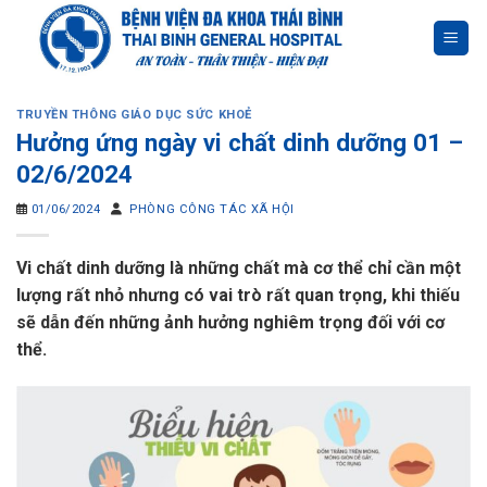
Skip
to
content
TRUYỀN THÔNG GIÁO DỤC SỨC KHOẺ
Hưởng ứng ngày vi chất dinh dưỡng 01 –
02/6/2024
01/06/2024
PHÒNG CÔNG TÁC XÃ HỘI
Vi chất dinh dưỡng là những chất mà cơ thể chỉ cần một
lượng rất nhỏ nhưng có vai trò rất quan trọng, khi thiếu
sẽ dẫn đến những ảnh hưởng nghiêm trọng đối với cơ
thể.