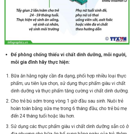
Để phòng chống thiếu vi chất dinh dưỡng, mỗi người,
mỗi gia đình hãy thực hiện:
Bữa ăn hằng ngày cần đa dạng, phối hợp nhiều loại thực
phẩm; ưu tiên lựa chọn, sử dụng thực phẩm giàu vi chất
dinh dưỡng và thực phẩm tăng cường vi chất dinh dưỡng.
Cho trẻ bú sớm trong vòng 1 giờ đầu sau sinh. Nuôi trẻ
hoàn toàn bằng sữa mẹ trong 6 tháng đầu; cho trẻ bú mẹ
đến 24 tháng tuổi hoặc lâu hơn.
Sử dụng các thực phẩm giàu vi chất dinh dưỡng sẵn có ở
địa phương cho bữa ăn bổ sung hằng ngày của trẻ; thêm