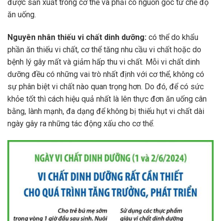
được sản xuất trong cơ thể và phải có nguồn gốc từ chế độ
ăn uống.
Nguyên nhân thiếu vi chất dinh dưỡng:
có thể do khẩu
phần ăn thiếu vi chất, cơ thể tăng nhu cầu vi chất hoặc do
bệnh lý gây mất và giảm hấp thu vi chất. Mỗi vi chất dinh
dưỡng đều có những vai trò nhất định với cơ thể, không có
sự phân biệt vi chất nào quan trọng hơn. Do đó, để có sức
khỏe tốt thì cách hiệu quả nhất là lên thực đơn ăn uống cân
bằng, lành mạnh, đa dạng để không bị thiếu hụt vi chất dài
ngày gây ra những tác động xấu cho cơ thể.