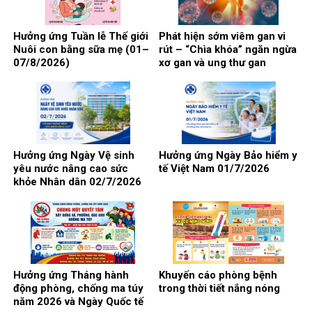
Hưởng ứng Tuần lễ Thế giới
Phát hiện sớm viêm gan vi
Nuôi con bằng sữa mẹ (01–
rút – “Chìa khóa” ngăn ngừa
07/8/2026)
xơ gan và ung thư gan
Hưởng ứng Ngày Vệ sinh
Hưởng ứng Ngày Bảo hiểm y
yêu nước nâng cao sức
tế Việt Nam 01/7/2026
khỏe Nhân dân 02/7/2026
Hưởng ứng Tháng hành
Khuyến cáo phòng bệnh
động phòng, chống ma túy
trong thời tiết nắng nóng
năm 2026 và Ngày Quốc tế