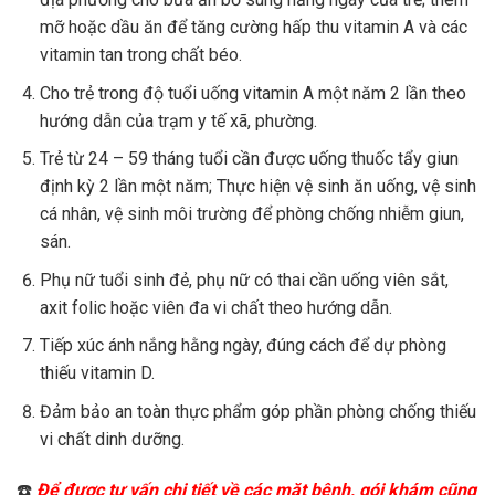
mỡ hoặc dầu ăn để tăng cường hấp thu vitamin A và các
vitamin tan trong chất béo.
Cho trẻ trong độ tuổi uống vitamin A một năm 2 lần theo
hướng dẫn của trạm y tế xã, phường.
Trẻ từ 24 – 59 tháng tuổi cần được uống thuốc tẩy giun
định kỳ 2 lần một năm; Thực hiện vệ sinh ăn uống, vệ sinh
cá nhân, vệ sinh môi trường để phòng chống nhiễm giun,
sán.
Phụ nữ tuổi sinh đẻ, phụ nữ có thai cần uống viên sắt,
axit folic hoặc viên đa vi chất theo hướng dẫn.
Tiếp xúc ánh nắng hằng ngày, đúng cách để dự phòng
thiếu vitamin D.
Đảm bảo an toàn thực phẩm góp phần phòng chống thiếu
vi chất dinh dưỡng.
☎️
Để được tư vấn chi tiết về các mặt bệnh, gói khám cũng