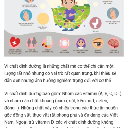
Vi chất dinh dưỡng là những chất mà cơ thể chỉ cần một
lượng rất nhỏ nhưng có vai trò rất quan trọng, khi thiếu sẽ
dẫn đến những ảnh hưởng nghiêm trọng đối với cơ thể.
Vi chất dinh dưỡng bao gồm: Nhóm các vitamin (A, B, C, D…)
và nhóm các chất khoáng (canxi, sắt, kẽm, iod, selen,
đồng…). Những chất này có nhiều trong các thức ăn nguồn
gốc động vật, thực vật rất phong phú và đa dạng của Việt
Nam. Ngoại trừ vitamin D, các vi chất dinh dưỡng không