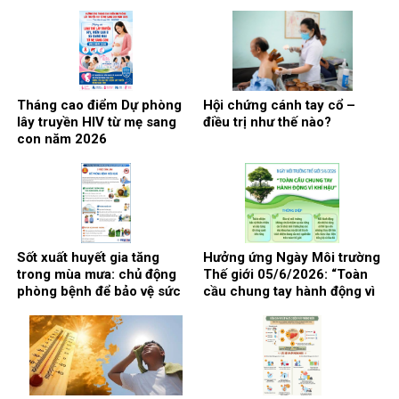
phòng, chống lạm dụng ma
túy 26/6
Tháng cao điểm Dự phòng
Hội chứng cánh tay cổ –
lây truyền HIV từ mẹ sang
điều trị như thế nào?
con năm 2026
Sốt xuất huyết gia tăng
Hưởng ứng Ngày Môi trường
trong mùa mưa: chủ động
Thế giới 05/6/2026: “Toàn
phòng bệnh để bảo vệ sức
cầu chung tay hành động vì
khỏe
khí hậu”