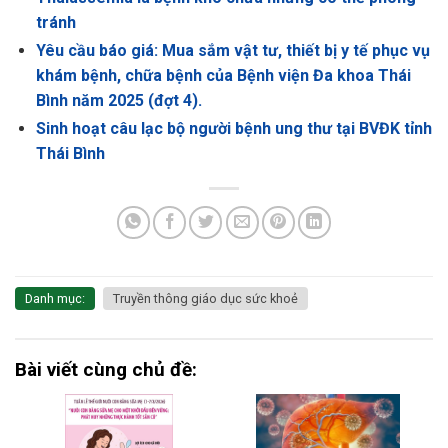
tránh
Yêu cầu báo giá: Mua sắm vật tư, thiết bị y tế phục vụ
khám bệnh, chữa bệnh của Bệnh viện Đa khoa Thái
Bình năm 2025 (đợt 4).
Sinh hoạt câu lạc bộ người bệnh ung thư tại BVĐK tỉnh
Thái Bình
Danh mục:
Truyền thông giáo dục sức khoẻ
Bài viết cùng chủ đề: