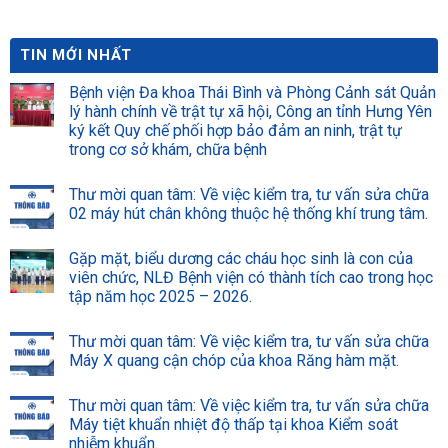
trường bệnh viện xanh –
sạch – an toàn
TIN MỚI NHẤT
Bệnh viện Đa khoa Thái Bình và Phòng Cảnh sát Quản
lý hành chính về trật tự xã hội, Công an tỉnh Hưng Yên
ký kết Quy chế phối hợp bảo đảm an ninh, trật tự
trong cơ sở khám, chữa bệnh
Thư mời quan tâm: Về việc kiểm tra, tư vấn sửa chữa
02 máy hút chân không thuộc hệ thống khí trung tâm.
Gặp mặt, biểu dương các cháu học sinh là con của
viên chức, NLĐ Bệnh viện có thành tích cao trong học
tập năm học 2025 – 2026.
Thư mời quan tâm: Về việc kiểm tra, tư vấn sửa chữa
Máy X quang cận chóp của khoa Răng hàm mặt.
Thư mời quan tâm: Về việc kiểm tra, tư vấn sửa chữa
Máy tiệt khuẩn nhiệt độ thấp tại khoa Kiểm soát
nhiễm khuẩn.