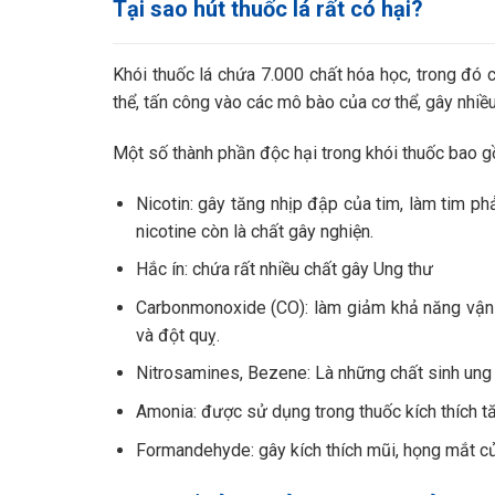
Tại sao hút thuốc lá rất có hại?
Khói thuốc lá chứa 7.000 chất hóa học, trong đó c
thể, tấn công vào các mô bào của cơ thể, gây nhiề
Một số thành phần độc hại trong khói thuốc bao 
Nicotin: gây tăng nhịp đập của tim, làm tim p
nicotine còn là chất gây nghiện.
Hắc ín: chứa rất nhiều chất gây Ung thư
Carbonmonoxide (CO): làm giảm khả năng vận 
và đột quỵ.
Nitrosamines, Bezene: Là những chất sinh ung 
Amonia: được sử dụng trong thuốc kích thích t
Formandehyde: gây kích thích mũi, họng mắt củ