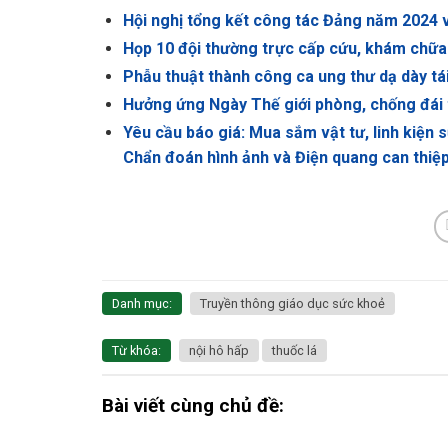
Hội nghị tổng kết công tác Đảng năm 2024 
Họp 10 đội thường trực cấp cứu, khám chữa
Phẫu thuật thành công ca ung thư dạ dày tá
Hưởng ứng Ngày Thế giới phòng, chống đái
Yêu cầu báo giá: Mua sắm vật tư, linh kiện
Chẩn đoán hình ảnh và Điện quang can thiệp
Danh mục:
Truyền thông giáo dục sức khoẻ
Từ khóa:
nội hô hấp
thuốc lá
Bài viết cùng chủ đề: