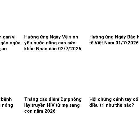
 gan vi
Hưởng ứng Ngày Vệ sinh
Hưởng ứng Ngày Bảo h
ngăn ngừa
yêu nước nâng cao sức
tế Việt Nam 01/7/2026
gan
khỏe Nhân dân 02/7/2026
 bệnh
Tháng cao điểm Dự phòng
Hội chứng cánh tay cổ
ng nóng
lây truyền HIV từ mẹ sang
điều trị như thế nào?
con năm 2026