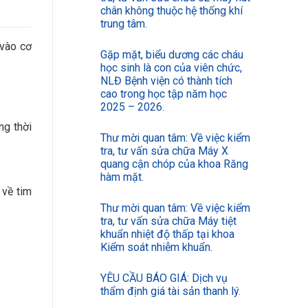
chân không thuộc hệ thống khí
trung tâm.
 vào cơ
Gặp mặt, biểu dương các cháu
học sinh là con của viên chức,
NLĐ Bệnh viện có thành tích
cao trong học tập năm học
2025 – 2026.
ng thời
Thư mời quan tâm: Về việc kiểm
tra, tư vấn sửa chữa Máy X
quang cận chóp của khoa Răng
hàm mặt.
 về tim
Thư mời quan tâm: Về việc kiểm
tra, tư vấn sửa chữa Máy tiệt
khuẩn nhiệt độ thấp tại khoa
Kiểm soát nhiễm khuẩn.
YÊU CẦU BÁO GIÁ: Dịch vụ
thẩm định giá tài sản thanh lý.