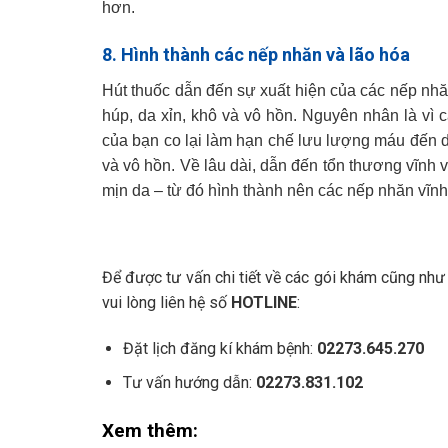
hơn.
8. Hình thành các nếp nhăn và lão hóa
Hút thuốc dẫn đến sự xuất hiện của các nếp nhă
húp, da xỉn, khô và vô hồn. Nguyên nhân là vì 
của bạn co lại làm hạn chế lưu lượng máu đến d
và vô hồn. Về lâu dài, dẫn đến tổn thương vĩnh v
mịn da – từ đó hình thành nên các nếp nhăn vĩnh
Để được tư vấn chi tiết về các gói khám cũng như 
vui lòng liên hệ số
HOTLINE
:
Đặt lịch đăng kí khám bệnh:
02273.645.270
Tư vấn hướng dẫn:
02273.831.102
Xem thêm: