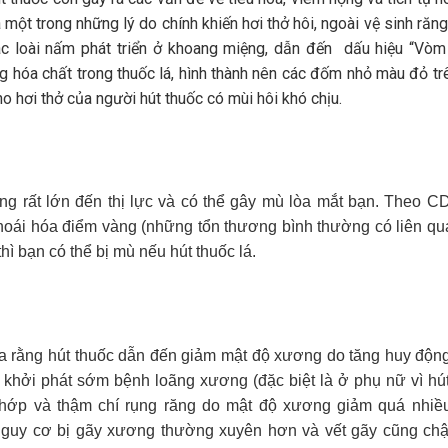
một trong những lý do chính khiến hơi thở hôi, ngoài vệ sinh răn
 các loài nấm phát triển ở khoang miệng, dẫn đến dấu hiệu “Vò
g hóa chất trong thuốc lá, hình thành nên các đốm nhỏ màu đỏ t
o hơi thở của người hút thuốc có mùi hôi khó chịu.
ng rất lớn đến thị lực và có thể gây mù lòa mắt bạn. Theo C
, thoái hóa điểm vàng (những tổn thương bình thường có liên q
 thì bạn có thể bị mù nếu hút thuốc lá.
ra rằng hút thuốc dẫn đến giảm mật độ xương do tăng huy độn
khởi phát sớm bệnh loãng xương (đặc biệt là ở phụ nữ vì hút
khớp và thậm chí rụng răng do mật độ xương giảm quá nhiều
guy cơ bị gãy xương thường xuyên hơn và vết gãy cũng chậ