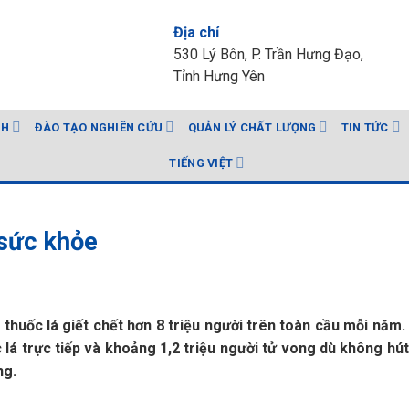
Địa chỉ
530 Lý Bôn, P. Trần Hưng Đạo,
Tỉnh Hưng Yên
NH
ĐÀO TẠO NGHIÊN CỨU
QUẢN LÝ CHẤT LƯỢNG
TIN TỨC
TIẾNG VIỆT
 sức khỏe
 thuốc lá giết chết hơn 8 triệu người trên toàn cầu mỗi năm
 lá trực tiếp và khoảng 1,2 triệu người tử vong dù không hú
ng.