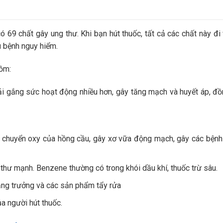
ó 69 chất gây ung thư. Khi bạn hút thuốc, tất cả các chất này đi
u bệnh nguy hiểm.
gồm:
hải gắng sức hoạt động nhiều hơn, gây tăng mạch và huyết áp, đồ
chuyển oxy của hồng cầu, gây xơ vữa động mạch, gây các bệnh
thư mạnh. Benzene thường có trong khói dầu khí, thuốc trừ sâu.
ăng trưởng và các sản phẩm tẩy rửa
a người hút thuốc.