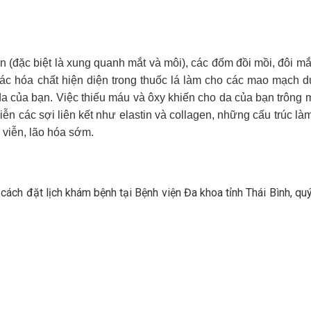
n (đặc biệt là xung quanh mắt và môi), các đốm đồi mồi, đôi m
các hóa chất hiện diện trong thuốc lá làm cho các mao mạch 
a của bạn. Việc thiếu máu và ôxy khiến cho da của bạn trông
iễn các sợi liên kết như elastin và collagen, những cấu trúc là
 viễn, lão hóa sớm.
cách đặt lịch khám bệnh tại Bệnh viện Đa khoa tỉnh Thái Bình, qu