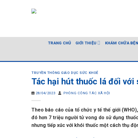
Skip
to
content
TRANG CHỦ
GIỚI THIỆU
KHÁM CHỮA BỆ
TRUYỀN THÔNG GIÁO DỤC SỨC KHOẺ
Tác hại hút thuốc lá đối với
28/04/2023
PHÒNG CÔNG TÁC XÃ HỘI
Theo báo cáo của tổ chức y tế thế giới (WHO),
đó hơn 7 triệu người tử vong do sử dụng thuốc
nhưng tiếp xúc với khói thuốc một cách thụ độ