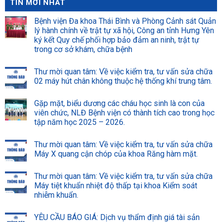
TIN MỚI NHẤT
Bệnh viện Đa khoa Thái Bình và Phòng Cảnh sát Quản
lý hành chính về trật tự xã hội, Công an tỉnh Hưng Yên
ký kết Quy chế phối hợp bảo đảm an ninh, trật tự
trong cơ sở khám, chữa bệnh
Thư mời quan tâm: Về việc kiểm tra, tư vấn sửa chữa
02 máy hút chân không thuộc hệ thống khí trung tâm.
Gặp mặt, biểu dương các cháu học sinh là con của
viên chức, NLĐ Bệnh viện có thành tích cao trong học
tập năm học 2025 – 2026.
Thư mời quan tâm: Về việc kiểm tra, tư vấn sửa chữa
Máy X quang cận chóp của khoa Răng hàm mặt.
Thư mời quan tâm: Về việc kiểm tra, tư vấn sửa chữa
Máy tiệt khuẩn nhiệt độ thấp tại khoa Kiểm soát
nhiễm khuẩn.
YÊU CẦU BÁO GIÁ: Dịch vụ thẩm định giá tài sản