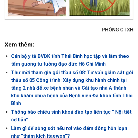
PHÒNG CTXH
Xem thêm:
Cán bộ y tế BVĐK tỉnh Thái Bình học tập và làm theo
tấm gương tư tưởng đạo đức Hồ Chí Minh
Thư mời tham gia gói thầu số 08: Tư vấn giám sát gói
thầu số 05 Công trình: Xây dựng khu hành chính tại
tầng 2 nhà để xe bệnh nhân và Cải tạo nhà A thành
khu khám chữa bệnh của Bệnh viện Đa khoa tỉnh Thái
Bình
Thông báo chiêu sinh khoá đào tạo liên tục ” Nội tiết
cơ bản”
Làm gì để sống sót nếu rơi vào đám đông hỗn loạn
như “thảm kịch Itaewon”?