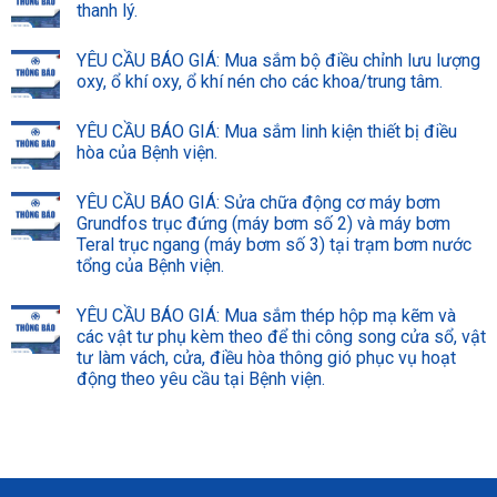
thanh lý.
YÊU CẦU BÁO GIÁ: Mua sắm bộ điều chỉnh lưu lượng
oxy, ổ khí oxy, ổ khí nén cho các khoa/trung tâm.
YÊU CẦU BÁO GIÁ: Mua sắm linh kiện thiết bị điều
hòa của Bệnh viện.
YÊU CẦU BÁO GIÁ: Sửa chữa động cơ máy bơm
Grundfos trục đứng (máy bơm số 2) và máy bơm
Teral trục ngang (máy bơm số 3) tại trạm bơm nước
tổng của Bệnh viện.
YÊU CẦU BÁO GIÁ: Mua sắm thép hộp mạ kẽm và
các vật tư phụ kèm theo để thi công song cửa sổ, vật
tư làm vách, cửa, điều hòa thông gió phục vụ hoạt
động theo yêu cầu tại Bệnh viện.