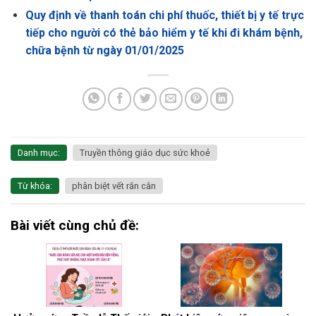
Quy định về thanh toán chi phí thuốc, thiết bị y tế trực
tiếp cho người có thẻ bảo hiểm y tế khi đi khám bệnh,
chữa bệnh từ ngày 01/01/2025
Danh mục:
Truyền thông giáo dục sức khoẻ
Từ khóa:
phân biệt vết rắn cắn
Bài viết cùng chủ đề: