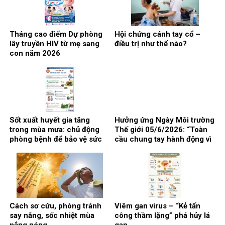
Tháng cao điểm Dự phòng
Hội chứng cánh tay cổ –
lây truyền HIV từ mẹ sang
điều trị như thế nào?
con năm 2026
Sốt xuất huyết gia tăng
Hưởng ứng Ngày Môi trường
trong mùa mưa: chủ động
Thế giới 05/6/2026: “Toàn
phòng bệnh để bảo vệ sức
cầu chung tay hành động vì
khỏe
khí hậu”
Cách sơ cứu, phòng tránh
Viêm gan virus – “Kẻ tấn
say nắng, sốc nhiệt mùa
công thầm lặng” phá hủy lá