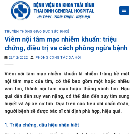
Skip
to
content
TRUYỀN THÔNG GIÁO DỤC SỨC KHOẺ
Viêm nội tâm mạc nhiễm khuẩn: triệu
chứng, điều trị va cách phòng ngừa bệnh
22/12/2022
PHÒNG CÔNG TÁC XÃ HỘI
Viêm nội tâm mạc nhiễm khuẩn là nhiễm trùng bề mặt
nội tâm mạc của tim, có thể bao gồm một hoặc nhiều
van tim, thành nội tâm mạc hoặc thủng vách tim. Hậu
quả dẫn đến suy van nặng, có thể dẫn đến suy tim sung
huyết và áp xe cơ tim. Dựa trên các tiêu chí chẩn đoán,
người bệnh sẽ được bác sĩ chỉ định phù hợp, hiệu quả.
1. Triệu chứng, dấu hiệu nhận biết