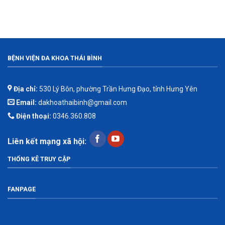
BỆNH VIỆN ĐA KHOA THÁI BÌNH
Địa chỉ:
530 Lý Bôn, phường Trần Hưng Đạo, tỉnh Hưng Yên
Email:
dakhoathaibinh@gmail.com
Điện thoại:
0346.360.808
Liên kết mạng xã hội:
THỐNG KÊ TRUY CẬP
FANPAGE