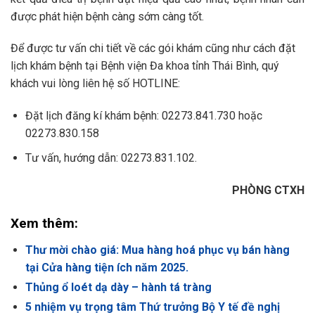
được phát hiện bệnh càng sớm càng tốt.
Để được tư vấn chi tiết về các gói khám cũng như cách đặt
lịch khám bệnh tại Bệnh viện Đa khoa tỉnh Thái Bình, quý
khách vui lòng liên hệ số HOTLINE:
Đặt lịch đăng kí khám bệnh: 02273.841.730 hoặc
02273.830.158
Tư vấn, hướng dẫn: 02273.831.102.
PHÒNG CTXH
Xem thêm:
Thư mời chào giá: Mua hàng hoá phục vụ bán hàng
tại Cửa hàng tiện ích năm 2025.
Thủng ổ loét dạ dày – hành tá tràng
5 nhiệm vụ trọng tâm Thứ trưởng Bộ Y tế đề nghị