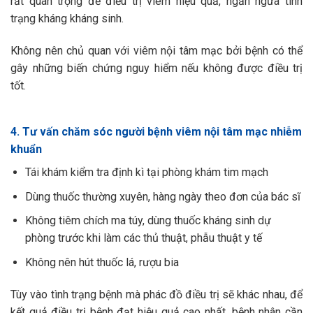
rất quan trọng để điều trị viêm hiệu quả, ngăn ngừa tình
trạng kháng kháng sinh.
Không nên chủ quan với viêm nội tâm mạc bởi bệnh có thể
gây những biến chứng nguy hiểm nếu không được điều trị
tốt.
4. Tư vấn chăm sóc người bệnh viêm nội tâm mạc nhiễm
khuẩn
Tái khám kiểm tra định kì tại phòng khám tim mạch
Dùng thuốc thường xuyên, hàng ngày theo đơn của bác sĩ
Không tiêm chích ma túy, dùng thuốc kháng sinh dự
phòng trước khi làm các thủ thuật, phẫu thuật y tế
Không nên hút thuốc lá, rượu bia
Tùy vào tình trạng bệnh mà phác đồ điều trị sẽ khác nhau, để
kết quả điều trị bệnh đạt hiệu quả cao nhất, bệnh nhân cần