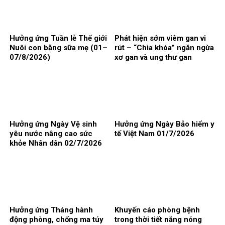
Hưởng ứng Tuần lễ Thế giới
Phát hiện sớm viêm gan vi
Nuôi con bằng sữa mẹ (01–
rút – “Chìa khóa” ngăn ngừa
07/8/2026)
xơ gan và ung thư gan
Hưởng ứng Ngày Vệ sinh
Hưởng ứng Ngày Bảo hiểm y
yêu nước nâng cao sức
tế Việt Nam 01/7/2026
khỏe Nhân dân 02/7/2026
Hưởng ứng Tháng hành
Khuyến cáo phòng bệnh
động phòng, chống ma túy
trong thời tiết nắng nóng